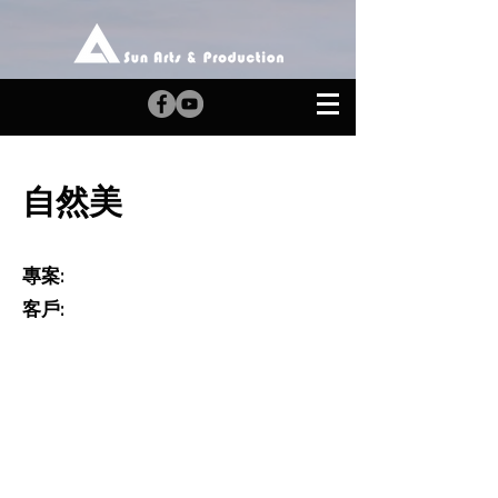
自然美
專案:
​客戶: