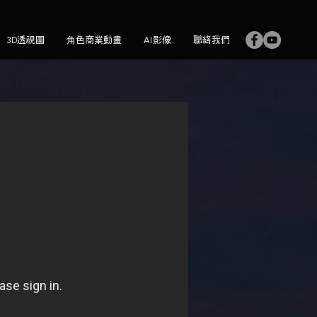
3D透視圖
角色商業動畫
AI影像
聯絡我們